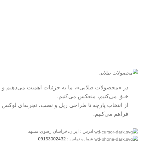
ارسال رایگان
خرید مطمئن
سریع بدستتان میرسد.
با اطمینان خرید کنید.
در «محصولات طلایی»، ما به جزئیات اهمیت می‌دهیم و زیب
خلق می‌کنیم، منعکس می‌کنیم.
از انتخاب پارچه تا طراحی ریل و نصب، تجربه‌ای لوکس 
فراهم می‌کنیم.
آدرس : ایران،خراسان رضوی،مشهد
شماره تماس :
09153002432