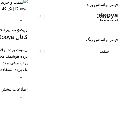
فیلتر براساس برند
Dooya
1
ریموت پرده
کانال Dooya
فیلتر براساس رنگ
ریموت پرده برق
سفید
1
پرده هوشمند م
یک پرده استفاد
اطلاعات بیشتر