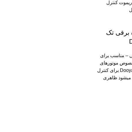
 برقی تک
ی – مناسب برای
خصوص موتورهای
پرده برقی برند Dooya برای کنترل
ه میشود ظاهری