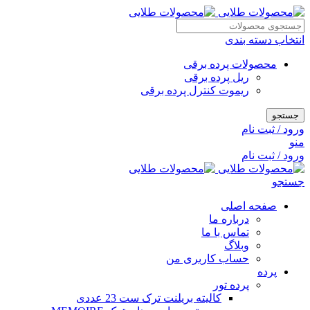
انتخاب دسته بندی
محصولات پرده برقی
ریل پرده برقی
ریموت کنترل پرده برقی
جستجو
ورود / ثبت نام
منو
ورود / ثبت نام
جستجو
صفحه اصلی
درباره ما
تماس با ما
وبلاگ
حساب کاربری من
پرده
پرده تور
کالیته بریلنت ترک ست 23 عددی