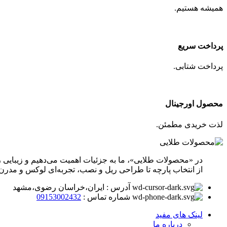
همیشه هستیم.
پرداخت سریع
پرداخت شتابی.
محصول اورجینال
لذت خریدی مطمئن.
در «محصولات طلایی»، ما به جزئیات اهمیت می‌دهیم و زیبایی ر
از انتخاب پارچه تا طراحی ریل و نصب، تجربه‌ای لوکس و مدرن 
آدرس : ایران،خراسان رضوی،مشهد
شماره تماس :
09153002432
لینک های مفید
درباره ما