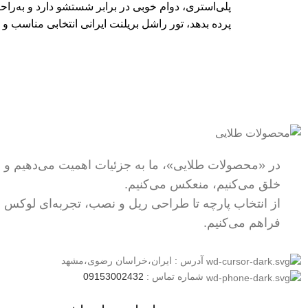
پلی‌استری، دوام خوبی در برابر شستشو دارد و به‌را
پرده بدهد، تور راشل بریلنت ایرانی انتخابی مناس
ارسال رایگان
خرید مطمئن
سریع بدستتان میرسد.
با اطمینان خرید کنید.
در «محصولات طلایی»، ما به جزئیات اهمیت می‌دهیم و زیب
خلق می‌کنیم، منعکس می‌کنیم.
از انتخاب پارچه تا طراحی ریل و نصب، تجربه‌ای لوکس 
فراهم می‌کنیم.
آدرس : ایران،خراسان رضوی،مشهد
شماره تماس :
09153002432