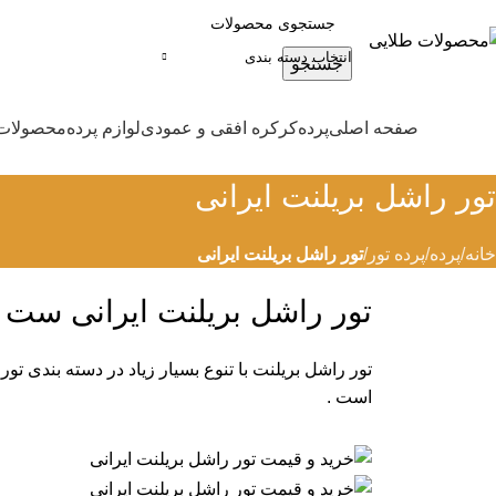
انتخاب دسته بندی
جستجو
صفحه اصلی
پرده
کرکره افقی و عمودی
لوازم پرده
محصولات 
تور راشل بریلنت ایرانی
خانه
پرده
پرده تور
تور راشل بریلنت ایرانی
تور راشل بریلنت ایرانی ست کامل 
است .