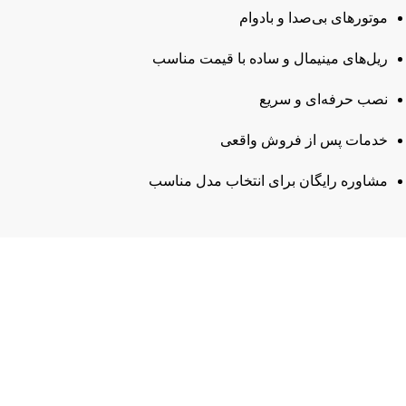
موتورهای بی‌صدا و بادوام
ریل‌های مینیمال و ساده با قیمت مناسب
نصب حرفه‌ای و سریع
خدمات پس از فروش واقعی
مشاوره رایگان برای انتخاب مدل مناسب
ارسال رایگان
سریع بدستتان میرسد.
خرید مطمئن