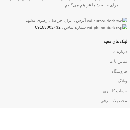
برای خانه شما فراهم می‌کنیم.
آدرس : ایران،خراسان رضوی،مشهد
شماره تماس :
09153002432
لینک های مفید
درباره ما
تماس با ما
فروشگاه
وبلاگ
حساب کاربری
محصولات برقی
با ما همراه باشید