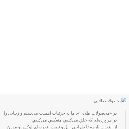
پشتیبانی 24/7
همیشه هستیم.
پرداخت سریع
پرداخت شتابی.
محصول اورجینال
لذت خریدی مطمئن.
در «محصولات طلایی»، ما به جزئیات اهمیت می‌دهیم و زیبایی را
در هر پرده‌ای که خلق می‌کنیم، منعکس می‌کنیم.
از انتخاب پارچه تا طراحی ریل و نصب، تجربه‌ای لوکس و مدرن