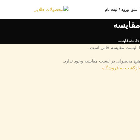
منو
ورود / ثبت نام
مقایسه
خانه
مقایسه
لیست مقایسه خالی است.
هیچ محصولی در لیست مقایسه وجود ندارد.
بازگشت به فروشگاه